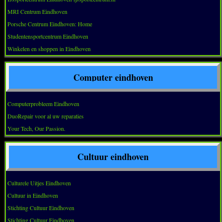
MRI Centrum Eindhoven
Porsche Centrum Eindhoven: Home
Studentensportcentrum Eindhoven
Winkelen en shoppen in Eindhoven
Computer eindhoven
Computerprobleem Eindhoven
DuoRepair voor al uw reparaties
Your Tech, Our Passion.
Cultuur eindhoven
Culturele Uitjes Eindhoven
Cultuur in Eindhoven
Stichting Cultuur Eindhoven
Stichting Cultuur Eindhoven