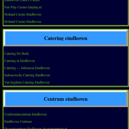
Fair Play Casino fairplay.nl
Holland Casino Eindhoven
Holland Casino Eindhoven
Catering eindhoven
Catering De Hurk
Catering in Eindhoven
Catering — Indonesia Eindhoven
Indonesische Catering Eindhoven
Van Eeghem Catering Eindhoven
Centrum eindhoven
Conferentiecentrum Eindhoven
Eindhoven Centrum
IJssportcentrum Eindhoven ijssportcentrum.nl